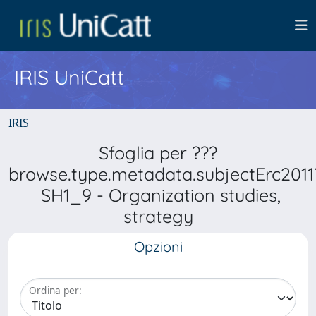
IRIS UniCatt
IRIS
Sfoglia per ???
browse.type.metadata.subjectErc2011
SH1_9 - Organization studies,
strategy
Opzioni
Ordina per: