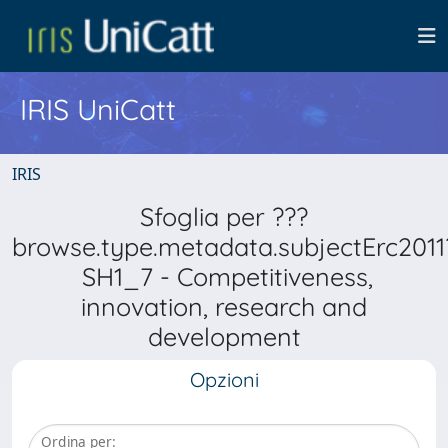
IRIS UniCatt
IRIS
Sfoglia per ???
browse.type.metadata.subjectErc2011
SH1_7 - Competitiveness,
innovation, research and
development
Opzioni
Ordina per: