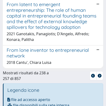
From latent to emergent
entrepreneurship: The role of human
capital in entrepreneurial founding teams
and the effect of external knowledge
spillovers for technology adoption
2021 Ganotakis, Panagiotis; D'Angelo, Alfredo;
Konara, Palitha
From lone inventor to entrepreneurial
network
2018 Cantu', Chiara Luisa
Mostrati risultati da 238 a
257 di 857
Legenda icone
file ad accesso aperto
file disponibili sulla rete interna