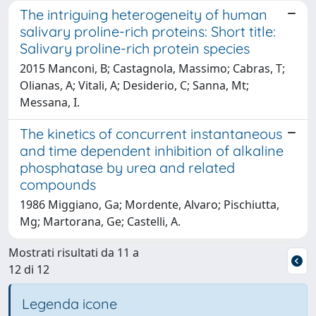
The intriguing heterogeneity of human
salivary proline-rich proteins: Short title:
Salivary proline-rich protein species
2015 Manconi, B; Castagnola, Massimo; Cabras, T;
Olianas, A; Vitali, A; Desiderio, C; Sanna, Mt;
Messana, I.
The kinetics of concurrent instantaneous
and time dependent inhibition of alkaline
phosphatase by urea and related
compounds
1986 Miggiano, Ga; Mordente, Alvaro; Pischiutta,
Mg; Martorana, Ge; Castelli, A.
Mostrati risultati da 11 a
12 di 12
Legenda icone