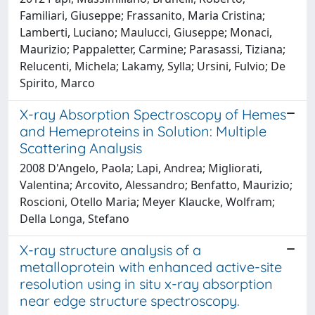
Familiari, Giuseppe; Frassanito, Maria Cristina;
Lamberti, Luciano; Maulucci, Giuseppe; Monaci,
Maurizio; Pappaletter, Carmine; Parasassi, Tiziana;
Relucenti, Michela; Lakamy, Sylla; Ursini, Fulvio; De
Spirito, Marco
X-ray Absorption Spectroscopy of Hemes
and Hemeproteins in Solution: Multiple
Scattering Analysis
2008 D'Angelo, Paola; Lapi, Andrea; Migliorati,
Valentina; Arcovito, Alessandro; Benfatto, Maurizio;
Roscioni, Otello Maria; Meyer Klaucke, Wolfram;
Della Longa, Stefano
X-ray structure analysis of a
metalloprotein with enhanced active-site
resolution using in situ x-ray absorption
near edge structure spectroscopy.