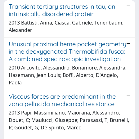
Transient tertiary structures in tau, an
intrinsically disordered protein
2013 Battisti, Anna; Ciasca, Gabriele; Tenenbaum,
Alexander
Unusual proximal heme pocket geometry
in the deoxygenated Thermobifida fusca:
A combined spectroscopic investigation
2010 Arcovito, Alessandro; Bonamore, Alessandra;
Hazemann, Jean Louis; Boffi, Alberto; D'Angelo,
Paola
Viscous forces are predominant in the
zona pellucida mechanical resistance
2013 Papi, Massimiliano; Maiorana, Alessandro;
Douet, C; Maulucci, Giuseppe; Parasassi, T; Brunelli,
R; Goudet, G; De Spirito, Marco