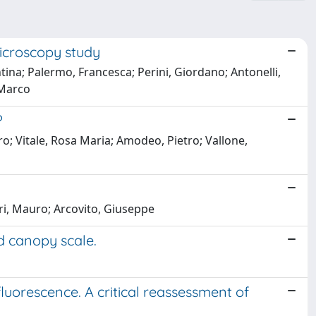
icroscopy study
ntina; Palermo, Francesca; Perini, Giordano; Antonelli,
 Marco
?
o; Vitale, Rosa Maria; Amodeo, Pietro; Vallone,
ri, Mauro; Arcovito, Giuseppe
 canopy scale.
luorescence. A critical reassessment of