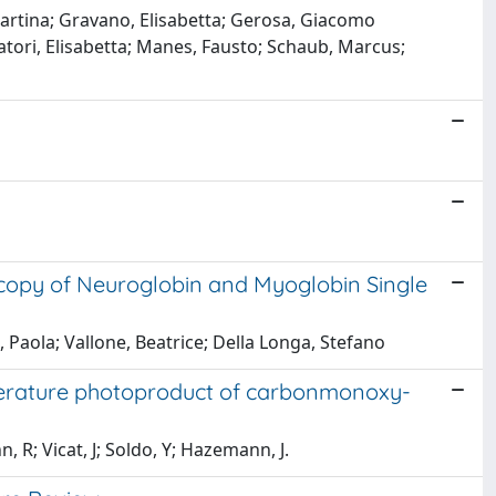
 Martina; Gravano, Elisabetta; Gerosa, Giacomo
vatori, Elisabetta; Manes, Fausto; Schaub, Marcus;
copy of Neuroglobin and Myoglobin Single
, Paola; Vallone, Beatrice; Della Longa, Stefano
perature photoproduct of carbonmonoxy-
, R; Vicat, J; Soldo, Y; Hazemann, J.