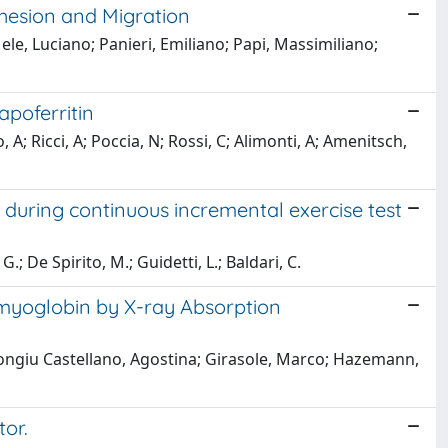
dhesion and Migration
le, Luciano; Panieri, Emiliano; Papi, Massimiliano;
apoferritin
A; Ricci, A; Poccia, N; Rossi, C; Alimonti, A; Amenitsch,
y during continuous incremental exercise test
.; De Spirito, M.; Guidetti, L.; Baldari, C.
 myoglobin by X-ray Absorption
Congiu Castellano, Agostina; Girasole, Marco; Hazemann,
tor.