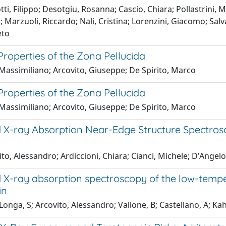
ti, Filippo; Desotgiu, Rosanna; Cascio, Chiara; Pollastrini,
 Marzuoli, Riccardo; Nali, Cristina; Lorenzini, Giacomo; Sal
eto
Properties of the Zona Pellucida
Massimiliano; Arcovito, Giuseppe; De Spirito, Marco
Properties of the Zona Pellucida
Massimiliano; Arcovito, Giuseppe; De Spirito, Marco
d X-ray Absorption Near-Edge Structure Spectros
to, Alessandro; Ardiccioni, Chiara; Cianci, Michele; D'Angelo
d X-ray absorption spectroscopy of the low-tem
in
Longa, S; Arcovito, Alessandro; Vallone, B; Castellano, A; Kahn