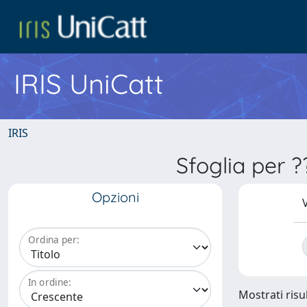
IRIS UniCatt
IRIS
Sfoglia per 
Opzioni
V
Ordina per:
In ordine:
Mostrati risu