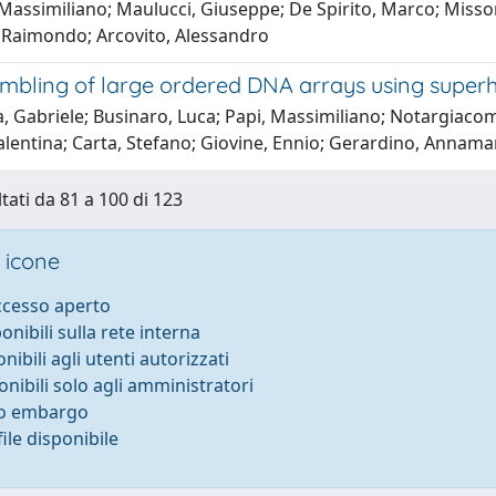
Massimiliano; Maulucci, Giuseppe; De Spirito, Marco; Missori, 
, Raimondo; Arcovito, Alessandro
embling of large ordered DNA arrays using super
, Gabriele; Businaro, Luca; Papi, Massimiliano; Notargiaco
alentina; Carta, Stefano; Giovine, Ennio; Gerardino, Annama
ltati da 81 a 100 di 123
 icone
accesso aperto
ponibili sulla rete interna
onibili agli utenti autorizzati
onibili solo agli amministratori
to embargo
ile disponibile