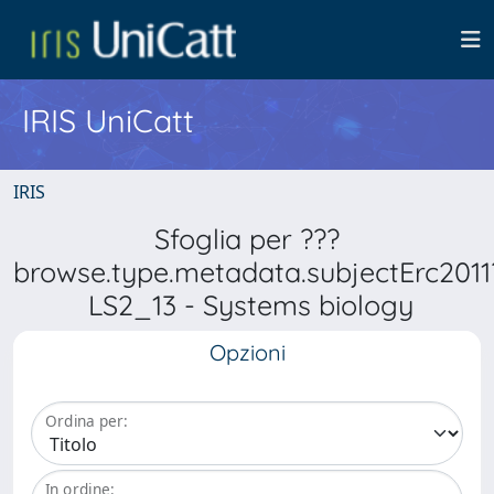
IRIS UniCatt
IRIS
Sfoglia per ???
browse.type.metadata.subjectErc2011
LS2_13 - Systems biology
Opzioni
Ordina per:
In ordine: