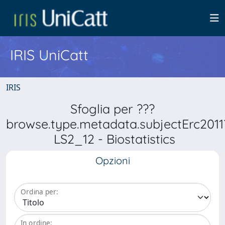
IRIS UniCatt
IRIS
Sfoglia per ???
browse.type.metadata.subjectErc2011
LS2_12 - Biostatistics
Opzioni
Ordina per:
In ordine: