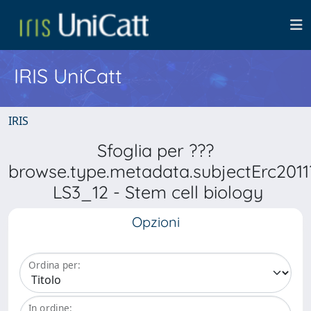
IRIS UniCatt
IRIS
Sfoglia per ???
browse.type.metadata.subjectErc2011
LS3_12 - Stem cell biology
Opzioni
Ordina per:
In ordine: