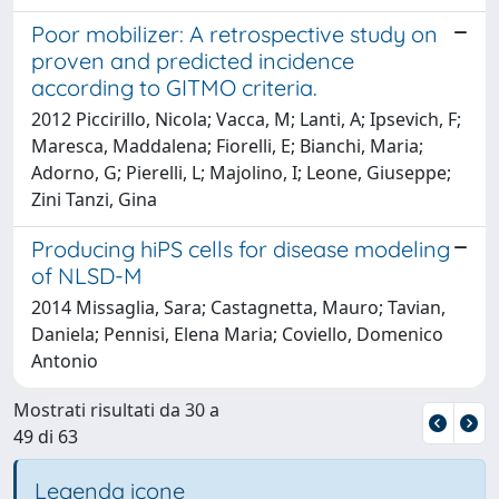
Poor mobilizer: A retrospective study on
proven and predicted incidence
according to GITMO criteria.
2012 Piccirillo, Nicola; Vacca, M; Lanti, A; Ipsevich, F;
Maresca, Maddalena; Fiorelli, E; Bianchi, Maria;
Adorno, G; Pierelli, L; Majolino, I; Leone, Giuseppe;
Zini Tanzi, Gina
Producing hiPS cells for disease modeling
of NLSD-M
2014 Missaglia, Sara; Castagnetta, Mauro; Tavian,
Daniela; Pennisi, Elena Maria; Coviello, Domenico
Antonio
Mostrati risultati da 30 a
49 di 63
Legenda icone