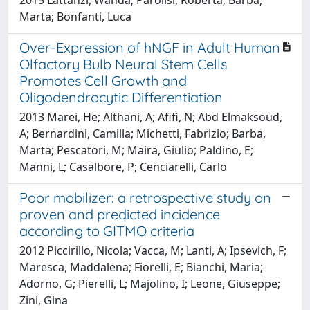
Marta; Bonfanti, Luca
Over-Expression of hNGF in Adult Human
Olfactory Bulb Neural Stem Cells
Promotes Cell Growth and
Oligodendrocytic Differentiation
2013 Marei, He; Althani, A; Afifi, N; Abd Elmaksoud,
A; Bernardini, Camilla; Michetti, Fabrizio; Barba,
Marta; Pescatori, M; Maira, Giulio; Paldino, E;
Manni, L; Casalbore, P; Cenciarelli, Carlo
Poor mobilizer: a retrospective study on
proven and predicted incidence
according to GITMO criteria
2012 Piccirillo, Nicola; Vacca, M; Lanti, A; Ipsevich, F;
Maresca, Maddalena; Fiorelli, E; Bianchi, Maria;
Adorno, G; Pierelli, L; Majolino, I; Leone, Giuseppe;
Zini, Gina