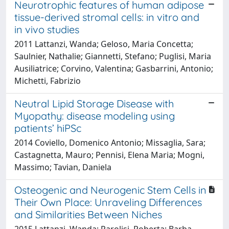
Neurotrophic features of human adipose
tissue-derived stromal cells: in vitro and
in vivo studies
2011 Lattanzi, Wanda; Geloso, Maria Concetta;
Saulnier, Nathalie; Giannetti, Stefano; Puglisi, Maria
Ausiliatrice; Corvino, Valentina; Gasbarrini, Antonio;
Michetti, Fabrizio
Neutral Lipid Storage Disease with
Myopathy: disease modeling using
patients’ hiPSc
2014 Coviello, Domenico Antonio; Missaglia, Sara;
Castagnetta, Mauro; Pennisi, Elena Maria; Mogni,
Massimo; Tavian, Daniela
Osteogenic and Neurogenic Stem Cells in
Their Own Place: Unraveling Differences
and Similarities Between Niches
2015 Lattanzi, Wanda; Parolisi, Roberta; Barba,