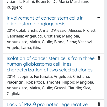
vitiani, L; Pallini, Roberto; De Maria Marchiano,
Ruggero
Involvement of cancer stem cells in
glioblastoma angiogenesis
2014 Colabianchi, Anna; D'Alessio, Alessio; Proietti,
Gabriella; Angelucci, Cristiana; Mangiola,
Annunziato; Maira, Giulio; Binda, Elena; Vescovi,
Angelo; Lama, Gina
Isolation of cancer stem cells from three
human glioblastoma cell lines:
characterization of two selected clones
2014 Iacopino, Fortunata; Angelucci, Cristiana;
Piacentini, Roberto; Biamonte, Filippo; Mangiola,
Annunziato; Maira, Giulio; Grassi, Claudio; Sica,
Gigliola
Lack of PKCθ promotes regenerative