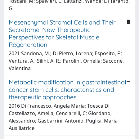
Toscani, M; Spalvieri, C; Lattanzi, Wanda; Di Taranto,
G
Mesenchymal Stromal Cells and Their
Secretome: New Therapeutic
Perspectives for Skeletal Muscle
Regeneration
2021 Sandona, M.; Di Pietro, Lorena; Esposito, F.;
Ventura, A.; Silini, A. R.; Parolini, Ornella; Saccone,
Valentina
Metabolic modification in gastrointestinal
cancer stem cells: characteristics and
therapeutic approaches
2016 Di Francesco, Angela Maria; Toesca Di
Castellazzo, Amelia; Cenciarelli, C; Giordano,
Alessandro; Gasbarrini, Antonio; Puglisi, Maria
Ausiliatrice