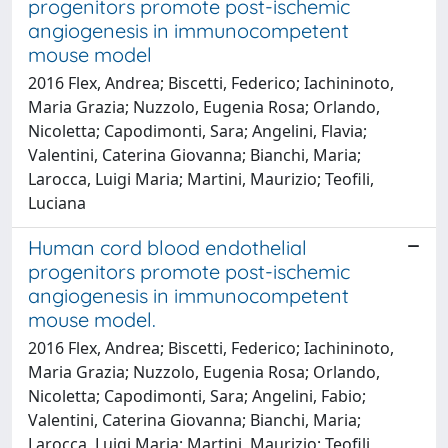
progenitors promote post-ischemic
angiogenesis in immunocompetent
mouse model
2016 Flex, Andrea; Biscetti, Federico; Iachininoto,
Maria Grazia; Nuzzolo, Eugenia Rosa; Orlando,
Nicoletta; Capodimonti, Sara; Angelini, Flavia;
Valentini, Caterina Giovanna; Bianchi, Maria;
Larocca, Luigi Maria; Martini, Maurizio; Teofili,
Luciana
Human cord blood endothelial
progenitors promote post-ischemic
angiogenesis in immunocompetent
mouse model.
2016 Flex, Andrea; Biscetti, Federico; Iachininoto,
Maria Grazia; Nuzzolo, Eugenia Rosa; Orlando,
Nicoletta; Capodimonti, Sara; Angelini, Fabio;
Valentini, Caterina Giovanna; Bianchi, Maria;
Larocca, Luigi Maria; Martini, Maurizio; Teofili,