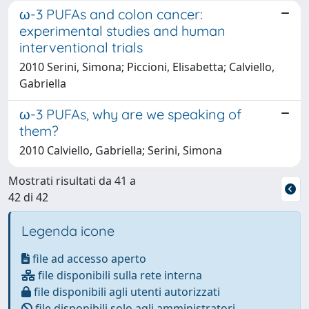
ω-3 PUFAs and colon cancer:
experimental studies and human
interventional trials
2010 Serini, Simona; Piccioni, Elisabetta; Calviello,
Gabriella
ω-3 PUFAs, why are we speaking of
them?
2010 Calviello, Gabriella; Serini, Simona
Mostrati risultati da 41 a
42 di 42
Legenda icone
file ad accesso aperto
file disponibili sulla rete interna
file disponibili agli utenti autorizzati
file disponibili solo agli amministratori