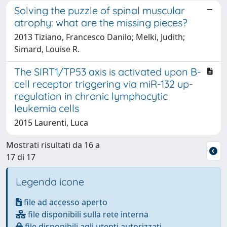
Solving the puzzle of spinal muscular
atrophy: what are the missing pieces?
2013 Tiziano, Francesco Danilo; Melki, Judith;
Simard, Louise R.
The SIRT1/TP53 axis is activated upon B-
cell receptor triggering via miR-132 up-
regulation in chronic lymphocytic
leukemia cells
2015 Laurenti, Luca
Mostrati risultati da 16 a
17 di 17
Legenda icone
file ad accesso aperto
file disponibili sulla rete interna
file disponibili agli utenti autorizzati