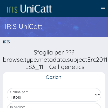
IRIS UniCatt
IRIS
Sfoglia per ???
browse.type.metadata.subjectErc2011
LS3_11 - Cell genetics
Opzioni
Ordina per:
In ordine: