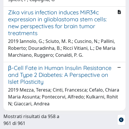
Zika virus infection induces MiR34c
expression in glioblastoma stem cells:
new perspectives for brain tumor
treatments
2019 Iannolo, G.; Sciuto, M. R.; Cuscino, N.; Pallini,
Roberto; Douradinha, B.; Ricci Vitiani, L.; De Maria
Marchiano, Ruggero; Conaldi, P. G.
β-Cell Fate in Human Insulin Resistance
and Type 2 Diabetes: A Perspective on
Islet Plasticity
2019 Mezza, Teresa; Cinti, Francesca; Cefalo, Chiara
Maria Assunta; Pontecorvi, Alfredo; Kulkarni, Rohit
N; Giaccari, Andrea
Mostrati risultati da 958 a
961 di 961