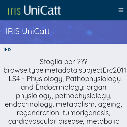
IRIS UniCatt
IRIS
Sfoglia per ???
browse.type.metadata.subjectErc2011
LS4 - Physiology, Pathophysiology
and Endocrinology: organ
physiology, pathophysiology,
endocrinology, metabolism, ageing,
regeneration, tumorigenesis,
cardiovascular disease, metabolic