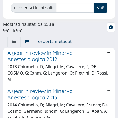
o inserisci le iniziali:
Mostrati risultati da 958 a
961 di 961
esporta metadati
A year in review in Minerva
Anestesiologica 2012
2013 Chiumello, D; Allegri, M; Cavaliere, F; DE
COSMO, G; Iohm, G; Langeron, O; Pietrini, D; Rossi,
M
A year in review in Minerva
Anestesiologica 2013
2014 Chiumello, D; Allegri, M; Cavaliere, Franco; De
Cosmo, Germano; Iohom, G; Langeron, G; Apan, A;
Spieth, P; Capogna, G