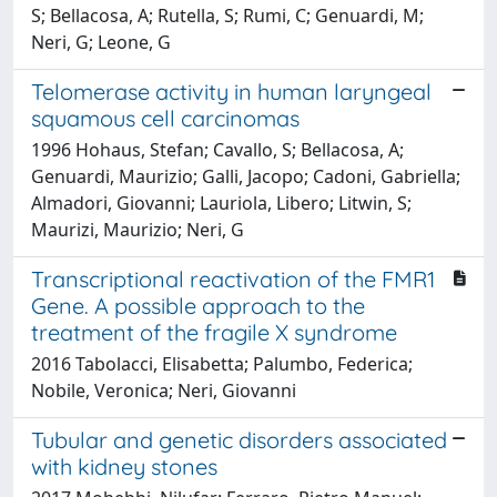
S; Bellacosa, A; Rutella, S; Rumi, C; Genuardi, M;
Neri, G; Leone, G
Telomerase activity in human laryngeal
squamous cell carcinomas
1996 Hohaus, Stefan; Cavallo, S; Bellacosa, A;
Genuardi, Maurizio; Galli, Jacopo; Cadoni, Gabriella;
Almadori, Giovanni; Lauriola, Libero; Litwin, S;
Maurizi, Maurizio; Neri, G
Transcriptional reactivation of the FMR1
Gene. A possible approach to the
treatment of the fragile X syndrome
2016 Tabolacci, Elisabetta; Palumbo, Federica;
Nobile, Veronica; Neri, Giovanni
Tubular and genetic disorders associated
with kidney stones