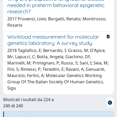
needed in preterm behavioral epigenetic
research?
2017 Provenzi, Livio; Borgatti, Renato; Montirosso,
Rosario
Workload measurement for molecular
genetics laboratory: A survey study.
2018 Tagliafico, E; Bernardis, I; Grasso, M; D'Apice,
Mr; Lapucci, C; Botta, Angela; Giachino, Df;
Marinelli, M; Primignani, P; Russo, S; Sani, I; Seia, M;
Fini, S; Rimessi, P; Tenedini, E; Ravani, A; Genuardi,
Maurizio; Ferlini, A; Molecular Genetics Working
Group Of The Italian Society Of Human Genetics,
Sigu
Mostrati risultati da 224 a
240 di 240