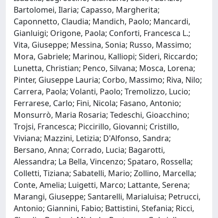
Bartolomei, Ilaria; Capasso, Margherita;
Caponnetto, Claudia; Mandich, Paolo; Mancardi,
Gianluigi; Origone, Paola; Conforti, Francesca L.;
Vita, Giuseppe; Messina, Sonia; Russo, Massimo;
Mora, Gabriele; Marinou, Kalliopi; Sideri, Riccardo;
Lunetta, Christian; Penco, Silvana; Mosca, Lorena;
Pinter, Giuseppe Lauria; Corbo, Massimo; Riva, Nilo;
Carrera, Paola; Volanti, Paolo; Tremolizzo, Lucio;
Ferrarese, Carlo; Fini, Nicola; Fasano, Antonio;
Monsurrò, Maria Rosaria; Tedeschi, Gioacchino;
Trojsi, Francesca; Piccirillo, Giovanni; Cristillo,
Viviana; Mazzini, Letizia; D'Alfonso, Sandra;
Bersano, Anna; Corrado, Lucia; Bagarotti,
Alessandra; La Bella, Vincenzo; Spataro, Rossella;
Colletti, Tiziana; Sabatelli, Mario; Zollino, Marcella;
Conte, Amelia; Luigetti, Marco; Lattante, Serena;
Marangi, Giuseppe; Santarelli, Marialuisa; Petrucci,
Antonio; Giannini, Fabio; Battistini, Stefania; Ricci,