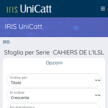
IRIS UniCatt
IRIS
Sfoglia per Serie CAHIERS DE L'ILSL
Opzioni
Ordina per:
In ordine:
Risultati/Pagina