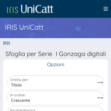
IRIS UniCatt
IRIS
Sfoglia per Serie I Gonzaga digitali
Opzioni
Ordina per:
In ordine:
Risultati/Pagina