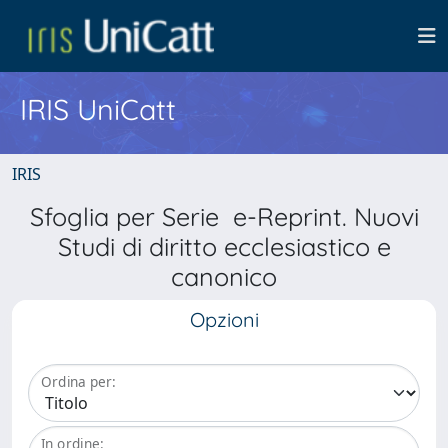
IRIS UniCatt
IRIS
Sfoglia per Serie e-Reprint. Nuovi
Studi di diritto ecclesiastico e
canonico
Opzioni
Ordina per:
In ordine: