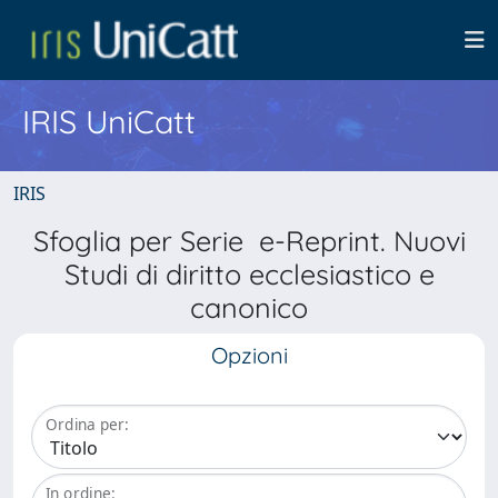
IRIS UniCatt
IRIS
Sfoglia per Serie e-Reprint. Nuovi
Studi di diritto ecclesiastico e
canonico
Opzioni
Ordina per:
In ordine: