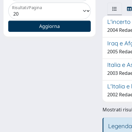
Risultati/Pagina
L'incerto
2004 Redael
Iraq e Af
2005 Redael
Italia e 
2003 Redael
L'Italia 
2002 Redael
Mostrati risul
Legenda