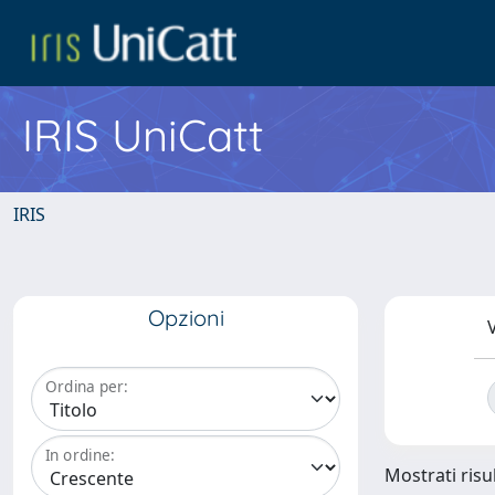
IRIS UniCatt
IRIS
Opzioni
V
Ordina per:
In ordine:
Mostrati risul