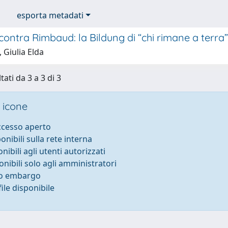
esporta metadati
ontra Rimbaud: la Bildung di “chi rimane a terra”
 Giulia Elda
tati da 3 a 3 di 3
 icone
accesso aperto
ponibili sulla rete interna
onibili agli utenti autorizzati
onibili solo agli amministratori
to embargo
ile disponibile