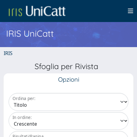
IRIS UniCatt
IRIS
Sfoglia per Rivista
Opzioni
Ordina per:
In ordine:
Risultati/Pagina