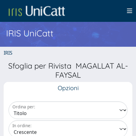
IRIS UniCatt
IRIS
Sfoglia per Rivista MAGALLAT AL-
FAYSAL
Opzioni
Ordina per:
In ordine: