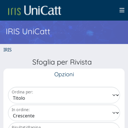
IRIS UniCatt
IRIS
Sfoglia per Rivista
Opzioni
Ordina per:
In ordine:
Risultati/Pagina