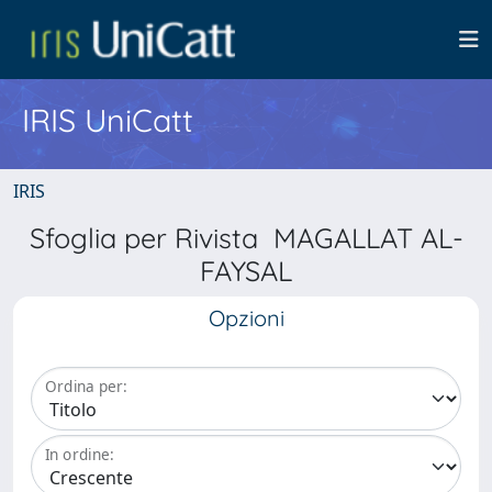
IRIS UniCatt
IRIS
Sfoglia per Rivista MAGALLAT AL-
FAYSAL
Opzioni
Ordina per:
In ordine: