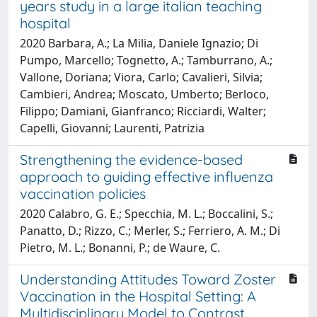
years study in a large italian teaching
hospital
2020 Barbara, A.; La Milia, Daniele Ignazio; Di
Pumpo, Marcello; Tognetto, A.; Tamburrano, A.;
Vallone, Doriana; Viora, Carlo; Cavalieri, Silvia;
Cambieri, Andrea; Moscato, Umberto; Berloco,
Filippo; Damiani, Gianfranco; Ricciardi, Walter;
Capelli, Giovanni; Laurenti, Patrizia
Strengthening the evidence-based
approach to guiding effective influenza
vaccination policies
2020 Calabro, G. E.; Specchia, M. L.; Boccalini, S.;
Panatto, D.; Rizzo, C.; Merler, S.; Ferriero, A. M.; Di
Pietro, M. L.; Bonanni, P.; de Waure, C.
Understanding Attitudes Toward Zoster
Vaccination in the Hospital Setting: A
Multidisciplinary Model to Contrast