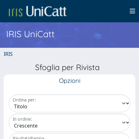
IRIS UniCatt
IRIS
Sfoglia per Rivista
Opzioni
Ordina per:
In ordine:
Risultati/Pagina