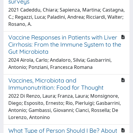
surveys
2021 Cadeddu, Chiara; Sapienza, Martina; Castagna,
C.; Regazzi, Luca; Paladini, Andrea; Ricciardi, Walter;
Rosano, A.
Vaccine Responses in Patients with Liver
Cirrhosis: From the Immune System to the
Gut Microbiota
2024 Airola, Carlo; Andaloro, Silvia; Gasbarrini,
Antonio; Ponziani, Francesca Romana
Vaccines, Microbiota and
Immunonutrition: Food for Thought
2022 Di Renzo, Laura; Franza, Laura; Monsignore,
Diego; Esposito, Ernesto; Rio, Pierluigi; Gasbarrini,
Antonio; Gambassi, Giovanni; Cianci, Rossella; De
Lorenzo, Antonino
What Type of Person Should I Be? About