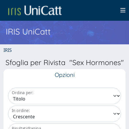
IRIS UniCatt
IRIS
Sfoglia per Rivista "Sex Hormones"
Opzioni
Ordina per:
In ordine:
Risultati/Pagina