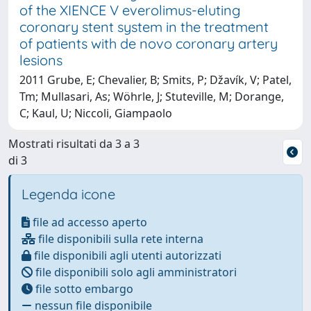
of the XIENCE V everolimus-eluting
coronary stent system in the treatment
of patients with de novo coronary artery
lesions
2011 Grube, E; Chevalier, B; Smits, P; Džavík, V; Patel,
Tm; Mullasari, As; Wöhrle, J; Stuteville, M; Dorange,
C; Kaul, U; Niccoli, Giampaolo
Mostrati risultati da 3 a 3
di 3
Legenda icone
file ad accesso aperto
file disponibili sulla rete interna
file disponibili agli utenti autorizzati
file disponibili solo agli amministratori
file sotto embargo
nessun file disponibile