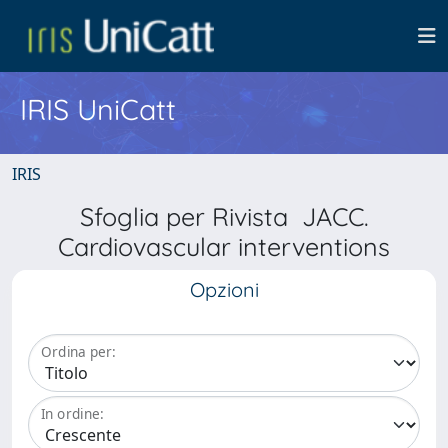
IRIS UniCatt
IRIS
Sfoglia per Rivista JACC.
Cardiovascular interventions
Opzioni
Ordina per:
In ordine: