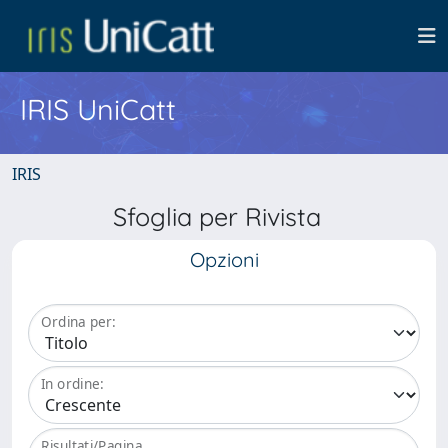
IRIS UniCatt
IRIS
Sfoglia per Rivista
Opzioni
Ordina per:
In ordine:
Risultati/Pagina