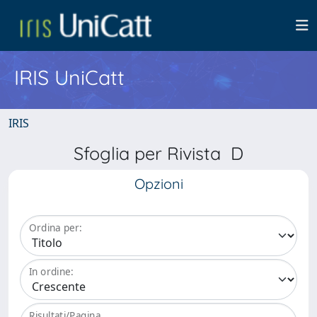
IRIS UniCatt
IRIS
Sfoglia per Rivista D
Opzioni
Ordina per:
In ordine:
Risultati/Pagina