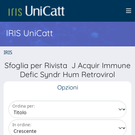
IRIS UniCatt
IRIS
Sfoglia per Rivista J Acquir Immune
Defic Syndr Hum Retrovirol
Opzioni
Ordina per:
In ordine: