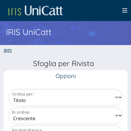
IRIS UniCatt
IRIS
Sfoglia per Rivista
Opzioni
Ordina per:
In ordine:
Risultati/Pagina