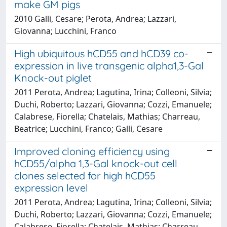
make GM pigs
2010 Galli, Cesare; Perota, Andrea; Lazzari,
Giovanna; Lucchini, Franco
High ubiquitous hCD55 and hCD39 co-
expression in live transgenic alpha1,3-Gal
Knock-out piglet
2011 Perota, Andrea; Lagutina, Irina; Colleoni, Silvia;
Duchi, Roberto; Lazzari, Giovanna; Cozzi, Emanuele;
Calabrese, Fiorella; Chatelais, Mathias; Charreau,
Beatrice; Lucchini, Franco; Galli, Cesare
Improved cloning efficiency using
hCD55/alpha 1,3-Gal knock-out cell
clones selected for high hCD55
expression level
2011 Perota, Andrea; Lagutina, Irina; Colleoni, Silvia;
Duchi, Roberto; Lazzari, Giovanna; Cozzi, Emanuele;
Calabrese, Fiorella; Chatelais, Mathias; Charreau,