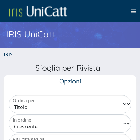
IRIS UniCatt
IRIS
Sfoglia per Rivista
Opzioni
Ordina per:
In ordine:
Risultati/Pagina