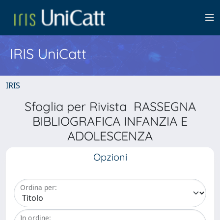
IRIS UniCatt
IRIS
Sfoglia per Rivista RASSEGNA
BIBLIOGRAFICA INFANZIA E
ADOLESCENZA
Opzioni
Ordina per:
In ordine: