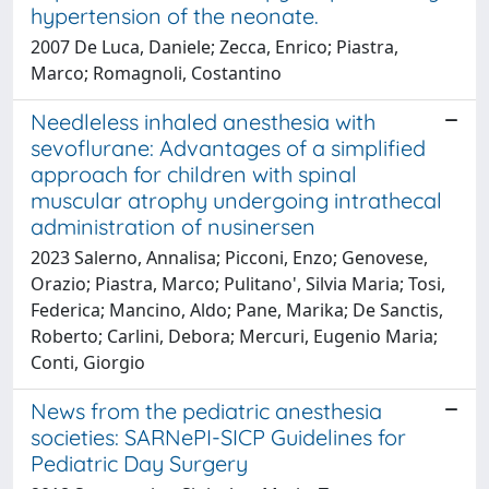
hypertension of the neonate.
2007 De Luca, Daniele; Zecca, Enrico; Piastra,
Marco; Romagnoli, Costantino
Needleless inhaled anesthesia with
sevoflurane: Advantages of a simplified
approach for children with spinal
muscular atrophy undergoing intrathecal
administration of nusinersen
2023 Salerno, Annalisa; Picconi, Enzo; Genovese,
Orazio; Piastra, Marco; Pulitano', Silvia Maria; Tosi,
Federica; Mancino, Aldo; Pane, Marika; De Sanctis,
Roberto; Carlini, Debora; Mercuri, Eugenio Maria;
Conti, Giorgio
News from the pediatric anesthesia
societies: SARNePI-SICP Guidelines for
Pediatric Day Surgery