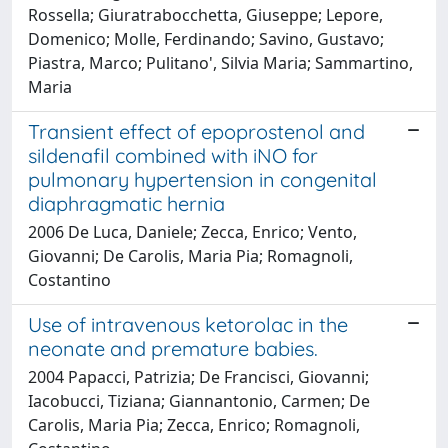
Rossella; Giuratrabocchetta, Giuseppe; Lepore,
Domenico; Molle, Ferdinando; Savino, Gustavo;
Piastra, Marco; Pulitano', Silvia Maria; Sammartino,
Maria
Transient effect of epoprostenol and
sildenafil combined with iNO for
pulmonary hypertension in congenital
diaphragmatic hernia
2006 De Luca, Daniele; Zecca, Enrico; Vento,
Giovanni; De Carolis, Maria Pia; Romagnoli,
Costantino
Use of intravenous ketorolac in the
neonate and premature babies.
2004 Papacci, Patrizia; De Francisci, Giovanni;
Iacobucci, Tiziana; Giannantonio, Carmen; De
Carolis, Maria Pia; Zecca, Enrico; Romagnoli,