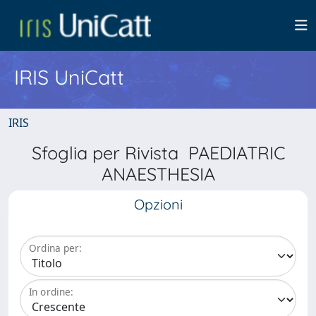
IRIS UniCatt
IRIS
Sfoglia per Rivista PAEDIATRIC
ANAESTHESIA
Opzioni
Ordina per:
In ordine: