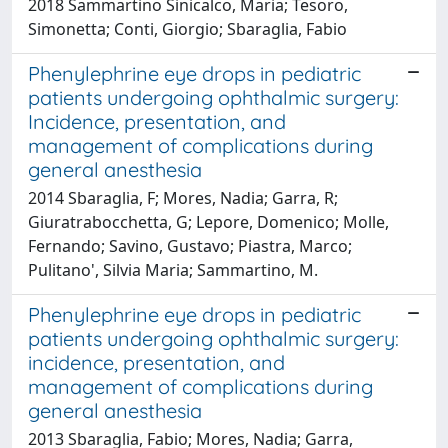
2018 Sammartino Sinicalco, Maria; Tesoro,
Simonetta; Conti, Giorgio; Sbaraglia, Fabio
Phenylephrine eye drops in pediatric
patients undergoing ophthalmic surgery:
Incidence, presentation, and
management of complications during
general anesthesia
2014 Sbaraglia, F; Mores, Nadia; Garra, R;
Giuratrabocchetta, G; Lepore, Domenico; Molle,
Fernando; Savino, Gustavo; Piastra, Marco;
Pulitano', Silvia Maria; Sammartino, M.
Phenylephrine eye drops in pediatric
patients undergoing ophthalmic surgery:
incidence, presentation, and
management of complications during
general anesthesia
2013 Sbaraglia, Fabio; Mores, Nadia; Garra,