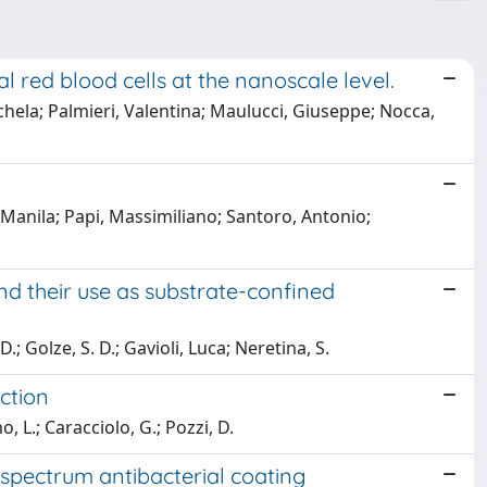
l red blood cells at the nanoscale level.
ichela; Palmieri, Valentina; Maulucci, Giuseppe; Nocca,
, Manila; Papi, Massimiliano; Santoro, Antonio;
nd their use as substrate-confined
D.; Golze, S. D.; Gavioli, Luca; Neretina, S.
ction
, L.; Caracciolo, G.; Pozzi, D.
spectrum antibacterial coating