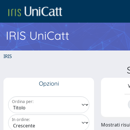
IRIS UniCatt
IRIS
Opzioni
V
Ordina per:
In ordine:
Mostrati risul