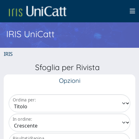
IRIS UniCatt
IRIS
Sfoglia per Rivista
Opzioni
Ordina per:
In ordine:
Risultati/Pagina