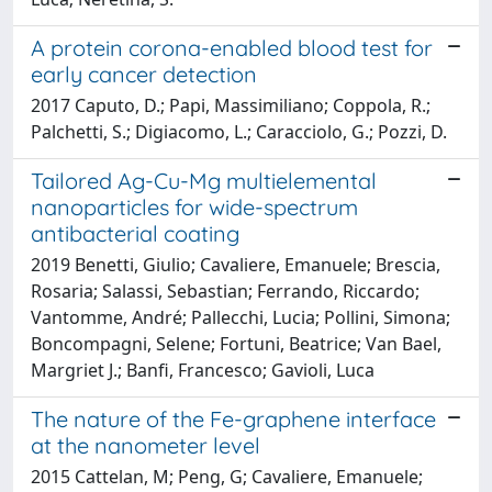
A protein corona-enabled blood test for
early cancer detection
2017 Caputo, D.; Papi, Massimiliano; Coppola, R.;
Palchetti, S.; Digiacomo, L.; Caracciolo, G.; Pozzi, D.
Tailored Ag-Cu-Mg multielemental
nanoparticles for wide-spectrum
antibacterial coating
2019 Benetti, Giulio; Cavaliere, Emanuele; Brescia,
Rosaria; Salassi, Sebastian; Ferrando, Riccardo;
Vantomme, André; Pallecchi, Lucia; Pollini, Simona;
Boncompagni, Selene; Fortuni, Beatrice; Van Bael,
Margriet J.; Banfi, Francesco; Gavioli, Luca
The nature of the Fe-graphene interface
at the nanometer level
2015 Cattelan, M; Peng, G; Cavaliere, Emanuele;