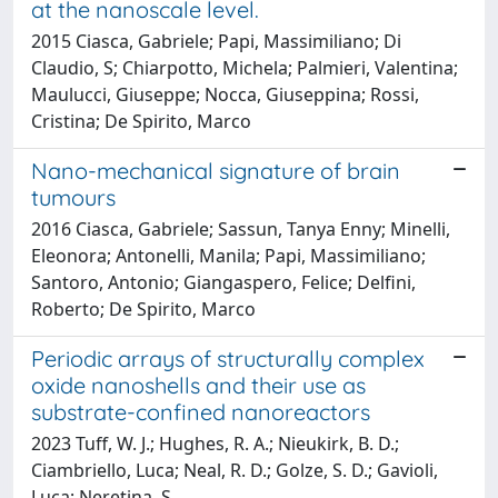
at the nanoscale level.
2015 Ciasca, Gabriele; Papi, Massimiliano; Di
Claudio, S; Chiarpotto, Michela; Palmieri, Valentina;
Maulucci, Giuseppe; Nocca, Giuseppina; Rossi,
Cristina; De Spirito, Marco
Nano-mechanical signature of brain
tumours
2016 Ciasca, Gabriele; Sassun, Tanya Enny; Minelli,
Eleonora; Antonelli, Manila; Papi, Massimiliano;
Santoro, Antonio; Giangaspero, Felice; Delfini,
Roberto; De Spirito, Marco
Periodic arrays of structurally complex
oxide nanoshells and their use as
substrate-confined nanoreactors
2023 Tuff, W. J.; Hughes, R. A.; Nieukirk, B. D.;
Ciambriello, Luca; Neal, R. D.; Golze, S. D.; Gavioli,
Luca; Neretina, S.