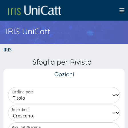
IRIS UniCatt
IRIS
Sfoglia per Rivista
Opzioni
Ordina per:
In ordine:
Risultati/Pagina