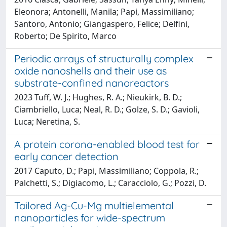
Eleonora; Antonelli, Manila; Papi, Massimiliano;
Santoro, Antonio; Giangaspero, Felice; Delfini,
Roberto; De Spirito, Marco
Periodic arrays of structurally complex
oxide nanoshells and their use as
substrate-confined nanoreactors
2023 Tuff, W. J.; Hughes, R. A.; Nieukirk, B. D.;
Ciambriello, Luca; Neal, R. D.; Golze, S. D.; Gavioli,
Luca; Neretina, S.
A protein corona-enabled blood test for
early cancer detection
2017 Caputo, D.; Papi, Massimiliano; Coppola, R.;
Palchetti, S.; Digiacomo, L.; Caracciolo, G.; Pozzi, D.
Tailored Ag-Cu-Mg multielemental
nanoparticles for wide-spectrum