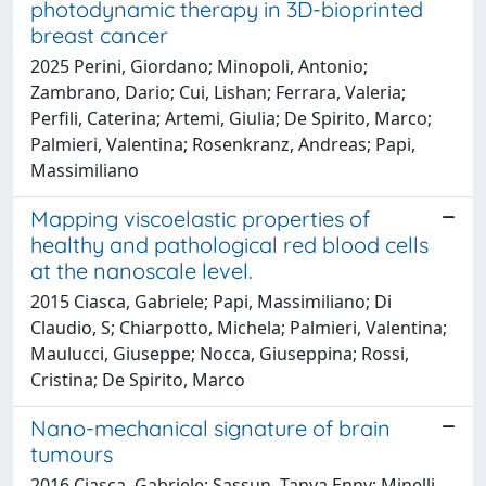
photodynamic therapy in 3D-bioprinted
breast cancer
2025 Perini, Giordano; Minopoli, Antonio;
Zambrano, Dario; Cui, Lishan; Ferrara, Valeria;
Perfili, Caterina; Artemi, Giulia; De Spirito, Marco;
Palmieri, Valentina; Rosenkranz, Andreas; Papi,
Massimiliano
Mapping viscoelastic properties of
healthy and pathological red blood cells
at the nanoscale level.
2015 Ciasca, Gabriele; Papi, Massimiliano; Di
Claudio, S; Chiarpotto, Michela; Palmieri, Valentina;
Maulucci, Giuseppe; Nocca, Giuseppina; Rossi,
Cristina; De Spirito, Marco
Nano-mechanical signature of brain
tumours
2016 Ciasca, Gabriele; Sassun, Tanya Enny; Minelli,