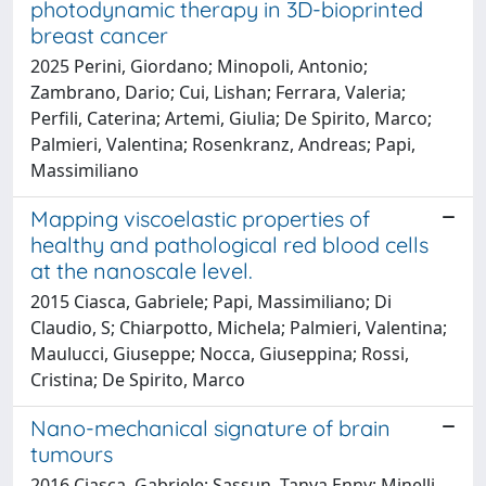
photodynamic therapy in 3D-bioprinted
breast cancer
2025 Perini, Giordano; Minopoli, Antonio;
Zambrano, Dario; Cui, Lishan; Ferrara, Valeria;
Perfili, Caterina; Artemi, Giulia; De Spirito, Marco;
Palmieri, Valentina; Rosenkranz, Andreas; Papi,
Massimiliano
Mapping viscoelastic properties of
healthy and pathological red blood cells
at the nanoscale level.
2015 Ciasca, Gabriele; Papi, Massimiliano; Di
Claudio, S; Chiarpotto, Michela; Palmieri, Valentina;
Maulucci, Giuseppe; Nocca, Giuseppina; Rossi,
Cristina; De Spirito, Marco
Nano-mechanical signature of brain
tumours
2016 Ciasca, Gabriele; Sassun, Tanya Enny; Minelli,