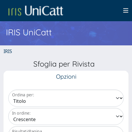
IRIS UniCatt
IRIS
Sfoglia per Rivista
Opzioni
Ordina per:
In ordine:
Risultati/Pagina