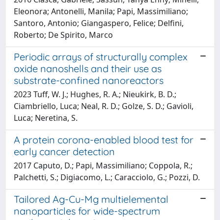
Eleonora; Antonelli, Manila; Papi, Massimiliano;
Santoro, Antonio; Giangaspero, Felice; Delfini,
Roberto; De Spirito, Marco
Periodic arrays of structurally complex
oxide nanoshells and their use as
substrate-confined nanoreactors
2023 Tuff, W. J.; Hughes, R. A.; Nieukirk, B. D.;
Ciambriello, Luca; Neal, R. D.; Golze, S. D.; Gavioli,
Luca; Neretina, S.
A protein corona-enabled blood test for
early cancer detection
2017 Caputo, D.; Papi, Massimiliano; Coppola, R.;
Palchetti, S.; Digiacomo, L.; Caracciolo, G.; Pozzi, D.
Tailored Ag-Cu-Mg multielemental
nanoparticles for wide-spectrum