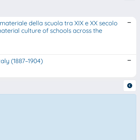
 materiale della scuola tra XIX e XX secolo
aterial culture of schools across the
Italy (1887–1904)