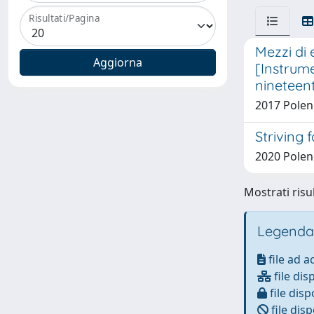
Risultati/Pagina
Mezzi di 
[Instrume
nineteent
2017 Polen
Striving 
2020 Polen
Mostrati risul
Legenda
file ad 
file dis
file disp
file disp