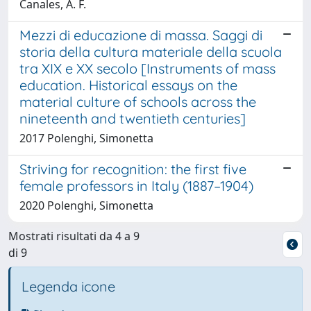
Canales, A. F.
Mezzi di educazione di massa. Saggi di
storia della cultura materiale della scuola
tra XIX e XX secolo [Instruments of mass
education. Historical essays on the
material culture of schools across the
nineteenth and twentieth centuries]
2017 Polenghi, Simonetta
Striving for recognition: the first five
female professors in Italy (1887–1904)
2020 Polenghi, Simonetta
Mostrati risultati da 4 a 9
di 9
Legenda icone