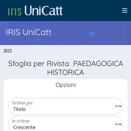
IRIS UniCatt
IRIS
Sfoglia per Rivista PAEDAGOGICA
HISTORICA
Opzioni
Ordina per:
In ordine: