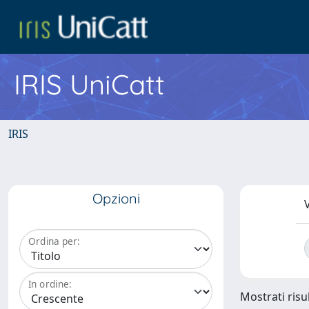
IRIS UniCatt
IRIS
Opzioni
V
Ordina per:
In ordine:
Mostrati risul