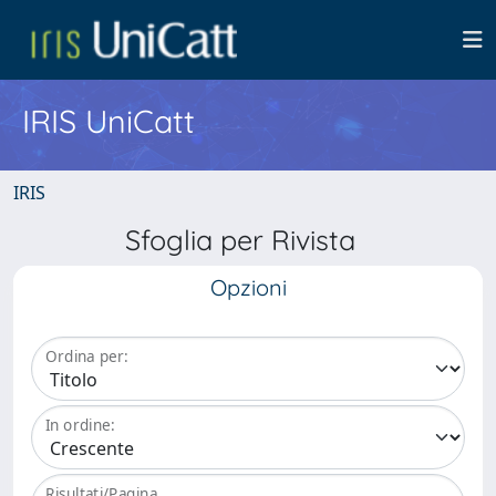
IRIS UniCatt
IRIS
Sfoglia per Rivista
Opzioni
Ordina per:
In ordine:
Risultati/Pagina