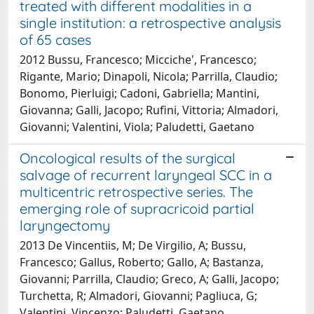
treated with different modalities in a
single institution: a retrospective analysis
of 65 cases
2012 Bussu, Francesco; Micciche', Francesco;
Rigante, Mario; Dinapoli, Nicola; Parrilla, Claudio;
Bonomo, Pierluigi; Cadoni, Gabriella; Mantini,
Giovanna; Galli, Jacopo; Rufini, Vittoria; Almadori,
Giovanni; Valentini, Viola; Paludetti, Gaetano
Oncological results of the surgical
salvage of recurrent laryngeal SCC in a
multicentric retrospective series. The
emerging role of supracricoid partial
laryngectomy
2013 De Vincentiis, M; De Virgilio, A; Bussu,
Francesco; Gallus, Roberto; Gallo, A; Bastanza,
Giovanni; Parrilla, Claudio; Greco, A; Galli, Jacopo;
Turchetta, R; Almadori, Giovanni; Pagliuca, G;
Valentini, Vincenzo; Paludetti, Gaetano