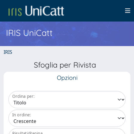
IRIS UniCatt
IRIS
Sfoglia per Rivista
Opzioni
Ordina per:
In ordine:
Risultati/Pagina