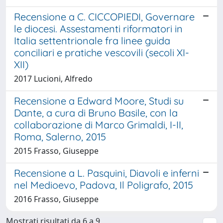
Recensione a C. CICCOPIEDI, Governare
le diocesi. Assestamenti riformatori in
Italia settentrionale fra linee guida
conciliari e pratiche vescovili (secoli XI-
XII)
2017 Lucioni, Alfredo
Recensione a Edward Moore, Studi su
Dante, a cura di Bruno Basile, con la
collaborazione di Marco Grimaldi, I-II,
Roma, Salerno, 2015
2015 Frasso, Giuseppe
Recensione a L. Pasquini, Diavoli e inferni
nel Medioevo, Padova, Il Poligrafo, 2015
2016 Frasso, Giuseppe
Mostrati risultati da 6 a 9