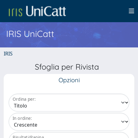
IRIS UniCatt
IRIS
Sfoglia per Rivista
Opzioni
Ordina per:
In ordine:
Risultati/Pagina