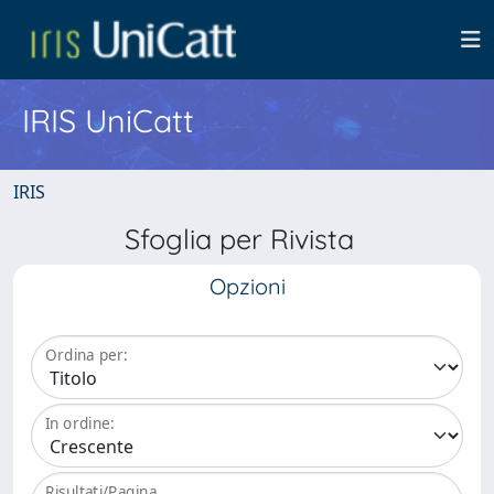
IRIS UniCatt
IRIS
Sfoglia per Rivista
Opzioni
Ordina per:
In ordine:
Risultati/Pagina