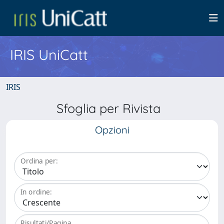
IRIS UniCatt
IRIS
Sfoglia per Rivista
Opzioni
Ordina per:
In ordine:
Risultati/Pagina