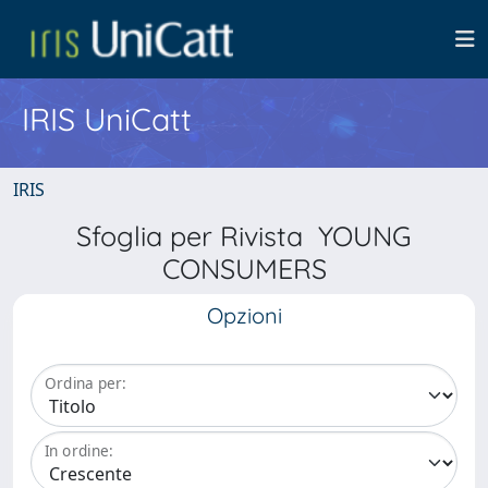
IRIS UniCatt
IRIS
Sfoglia per Rivista YOUNG
CONSUMERS
Opzioni
Ordina per:
In ordine: