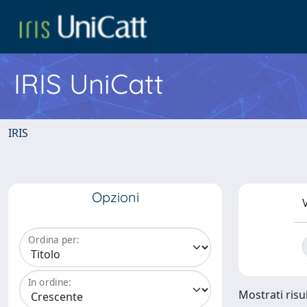
IRIS UniCatt
IRIS
Opzioni
V
Ordina per:
In ordine:
Mostrati risul