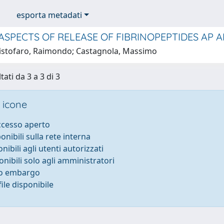
esporta metadati
 ASPECTS OF RELEASE OF FIBRINOPEPTIDES AP
istofaro, Raimondo; Castagnola, Massimo
tati da 3 a 3 di 3
 icone
accesso aperto
ponibili sulla rete interna
onibili agli utenti autorizzati
onibili solo agli amministratori
to embargo
ile disponibile