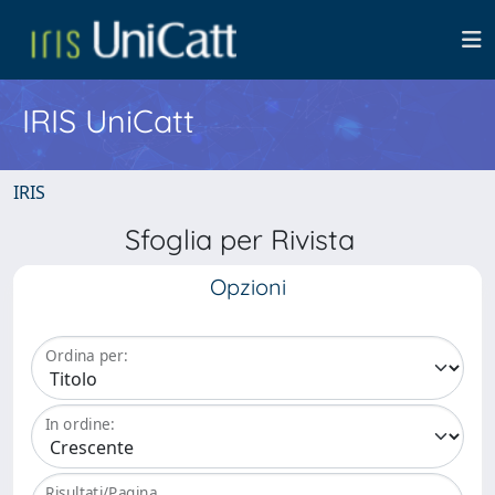
IRIS UniCatt
IRIS
Sfoglia per Rivista
Opzioni
Ordina per:
In ordine:
Risultati/Pagina