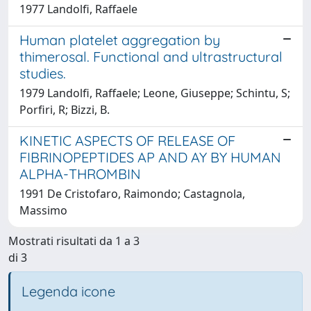
1977 Landolfi, Raffaele
Human platelet aggregation by
thimerosal. Functional and ultrastructural
studies.
1979 Landolfi, Raffaele; Leone, Giuseppe; Schintu, S;
Porfiri, R; Bizzi, B.
KINETIC ASPECTS OF RELEASE OF
FIBRINOPEPTIDES AP AND AY BY HUMAN
ALPHA-THROMBIN
1991 De Cristofaro, Raimondo; Castagnola,
Massimo
Mostrati risultati da 1 a 3
di 3
Legenda icone