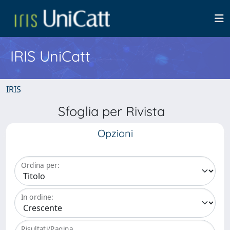
IRIS UniCatt
IRIS
Sfoglia per Rivista
Opzioni
Ordina per:
In ordine:
Risultati/Pagina