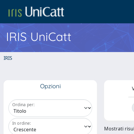
IRIS UniCatt
IRIS
Opzioni
V
Ordina per:
In ordine:
Mostrati risul