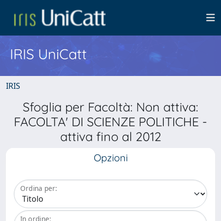
IRIS UniCatt
IRIS
Sfoglia per Facoltà: Non attiva:
FACOLTA' DI SCIENZE POLITICHE -
attiva fino al 2012
Opzioni
Ordina per:
In ordine: